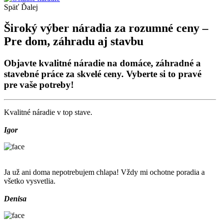
Späť
Ďalej
Široký výber náradia za rozumné ceny –
Pre dom, záhradu aj stavbu
Objavte kvalitné náradie na domáce, záhradné a
stavebné práce za skvelé ceny. Vyberte si to pravé
pre vaše potreby!
Kvalitné náradie v top stave.
Igor
Ja už ani doma nepotrebujem chlapa! Vždy mi ochotne poradia a
všetko vysvetlia.
Denisa